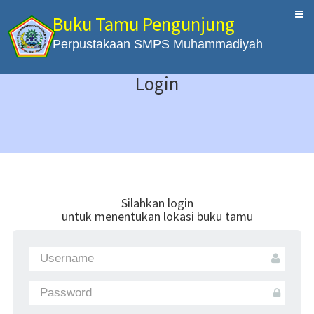
Buku Tamu Pengunjung
Perpustakaan SMPS Muhammadiyah
Login
Silahkan login
untuk menentukan lokasi buku tamu